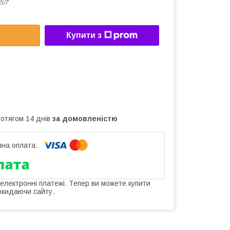
5/7
Купити з
ротягом 14 днів
за домовленістю
 електронні платежі. Тепер ви можете купити
окидаючи сайту.