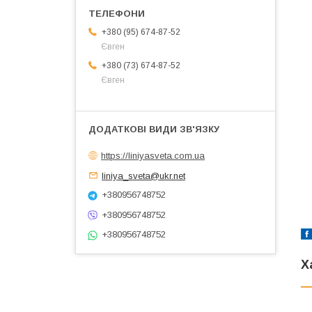
+380 (95) 674-87-52
Євген
+380 (73) 674-87-52
Євген
https://liniyasveta.com.ua
liniya_sveta@ukr.net
+380956748752
+380956748752
+380956748752
Х