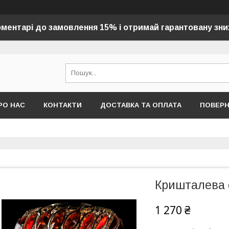
оментарі до замовлення 15% і отримай гарантовану зни
РО НАС
КОНТАКТИ
ДОСТАВКА ТА ОПЛАТА
ПОВЕР
Кришталева 
1 270 ₴