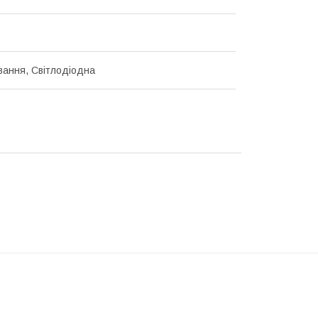
ання, Світлодіодна