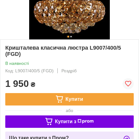
Кришталева класична люстра L9007/400/5
(FGD)
В наявності
Код: L9007/400/5 (FGD)
Роздріб
1 950
₴
Купити
або
Купити з
Що таке купити з Пром?