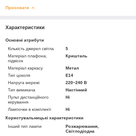
Приховати
Характеристики
Основні атрибути
Кількість джерел світла
5
Матеріал плафона,
Кришталь
підвісок
Матеріал каркасу
Метал
Тип цоколя
E14
Напруга мережі
220~240 В
Тип вимикача
Настінний
Пульт дистанційного
Ні
керування
Лампочки в комплекті
Ні
Користувальницькі характеристики
Інший тип лампи
Розжарювання,
Світлодіодна