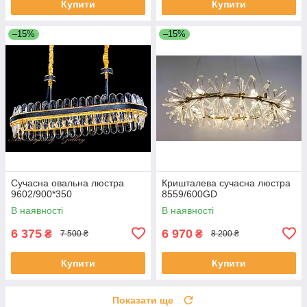
Купити
Купити
–15%
–15%
Сучасна овальна люстра
Кришталева сучасна люстра
9602/900*350
8559/600GD
В наявності
В наявності
6 375
6 970
₴
₴
7 500 ₴
8 200 ₴
Купити
Купити
Показати ще