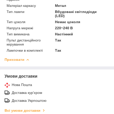
Матеріал каркасу
Метал
Тип лампи
Вбудовані світлодіоди
(LED)
Тип цоколя
Немає цоколя
Напруга мережі
220~240 В
Тип вимикача
Настінний
Пульт дистанційного
Так
керування
Лампочки в комплекті
Так
Приховати
Умови доставки
Нова Пошта
Доставка кур'єром
Доставка Укрпоштою
Всі умови доставки