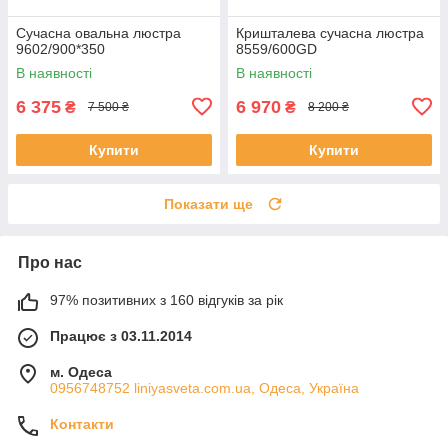
Сучасна овальна люстра
Кришталева сучасна люстра
9602/900*350
8559/600GD
В наявності
В наявності
6 375
6 970
₴
₴
7 500 ₴
8 200 ₴
Купити
Купити
Показати ще
Про нас
97% позитивних з 160 відгуків за рік
Працює з 03.11.2014
м. Одеса
0956748752 liniyasveta.com.ua, Одеса, Україна
Контакти