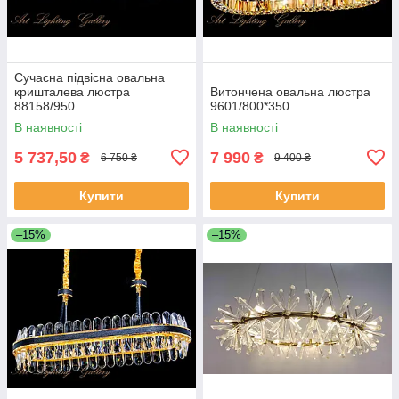
Сучасна підвісна овальна
кришталева люстра
Витончена овальна люстра
88158/950
9601/800*350
В наявності
В наявності
5 737,50
7 990
₴
₴
6 750 ₴
9 400 ₴
Купити
Купити
–15%
–15%