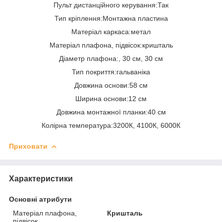
Пульт дистанційного керування:Так
Тип кріплення:Монтажна пластина
Матеріал каркаса:метал
Матеріал плафона, підвісок:кришталь
Діаметр плафона:, 30 см, 30 см
Тип покриття:гальваніка
Довжина основи:58 см
Ширина основи:12 см
Довжина монтажної планки:40 см
Колірна температура:3200К, 4100К, 6000К
Приховати
Характеристики
Основні атрибути
Матеріал плафона,
Кришталь
підвісок