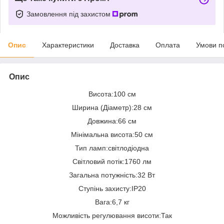
Замовлення під захистом
Опис
Характеристики
Доставка
Оплата
Умови п
Опис
Висота:100 см
Ширина (Діаметр):28 см
Довжина:66 см
Мінімальна висота:50 см
Тип ламп:світлодіодна
Світловий потік:1760 лм
Загальна потужність:32 Вт
Ступінь захисту:IP20
Вага:6,7 кг
Можливість регулювання висоти:Так