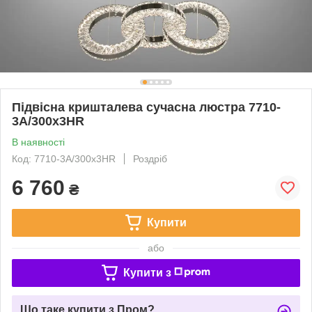
Підвісна кришталева сучасна люстра 7710-
3A/300x3HR
В наявності
Код: 7710-3A/300x3HR
Роздріб
6 760
₴
Купити
або
Купити з
Що таке купити з Пром?