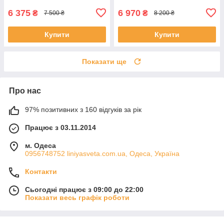
6 375
6 970
₴
₴
7 500 ₴
8 200 ₴
Купити
Купити
Показати ще
Про нас
97% позитивних з 160 відгуків за рік
Працює з 03.11.2014
м. Одеса
0956748752 liniyasveta.com.ua, Одеса, Україна
Контакти
Сьогодні працює з 09:00 до 22:00
Показати весь графік роботи