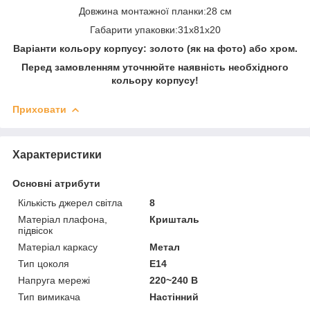
Довжина монтажної планки:28 см
Габарити упаковки:31x81x20
Варіанти кольору корпусу: золото (як на фото) або хром.
Перед замовленням уточнюйте наявність необхідного
кольору корпусу!
Приховати
Характеристики
Основні атрибути
Кількість джерел світла
8
Матеріал плафона,
Кришталь
підвісок
Матеріал каркасу
Метал
Тип цоколя
E14
Напруга мережі
220~240 В
Тип вимикача
Настінний