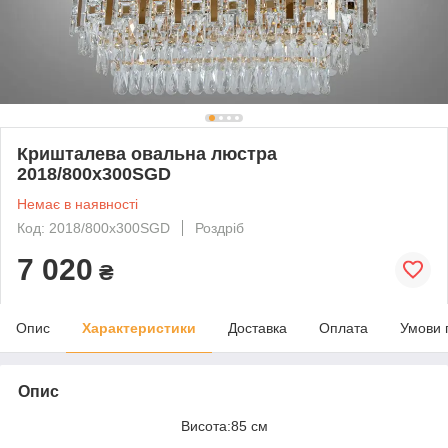
Кришталева овальна люстра
2018/800x300SGD
Немає в наявності
Код: 2018/800x300SGD
Роздріб
7 020
₴
Опис
Характеристики
Доставка
Оплата
Умови 
Опис
Висота:85 см