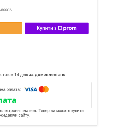
9/600CH
Купити з
ротягом 14 днів
за домовленістю
 електронні платежі. Тепер ви можете купити
окидаючи сайту.