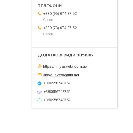
+380 (95) 674-87-52
Євген
+380 (73) 674-87-52
Євген
https://liniyasveta.com.ua
liniya_sveta@ukr.net
+380956748752
+380956748752
+380956748752