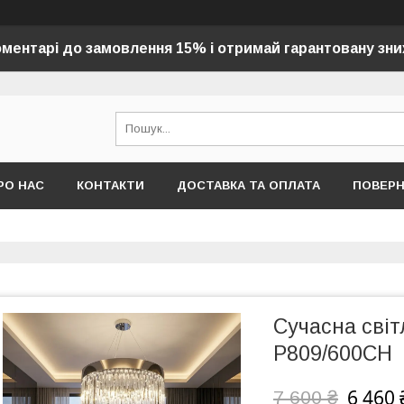
оментарі до замовлення 15% і отримай гарантовану зни
РО НАС
КОНТАКТИ
ДОСТАВКА ТА ОПЛАТА
ПОВЕР
Сучасна світ
P809/600CH
6 460 
7 600 ₴