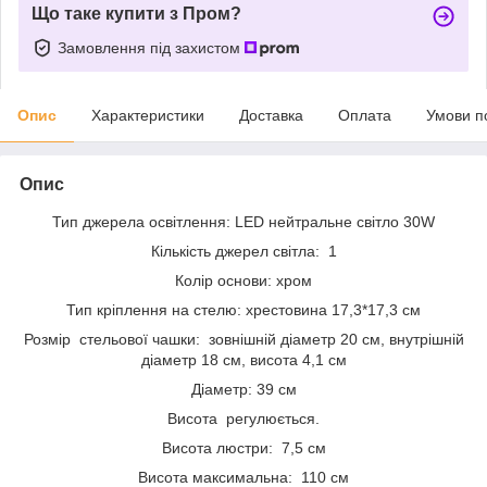
Що таке купити з Пром?
Замовлення під захистом
Опис
Характеристики
Доставка
Оплата
Умови п
Опис
Тип джерела освітлення: LED нейтральне світло 30W
Кількість джерел світла: 1
Колір основи: хром
Тип кріплення на стелю: хрестовина 17,3*17,3 см
Розмір стельової чашки: зовнішній діаметр 20 см, внутрішній
діаметр 18 см, висота 4,1 см
Діаметр: 39 см
Висота регулюється.
Висота люстри: 7,5 см
Висота максимальна: 110 см