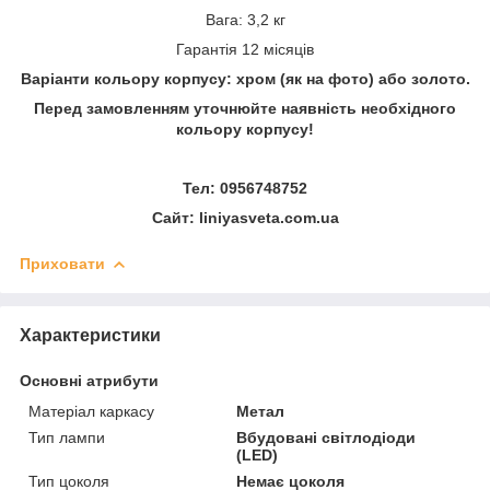
Вага: 3,2 кг
Гарантія 12 місяців
Варіанти кольору корпусу: хром (як на фото) або золото.
Перед замовленням уточнюйте наявність необхідного
кольору корпусу!
Тел: 0956748752
Сайт: liniyasveta.com.ua
Приховати
Характеристики
Основні атрибути
Матеріал каркасу
Метал
Тип лампи
Вбудовані світлодіоди
(LED)
Тип цоколя
Немає цоколя