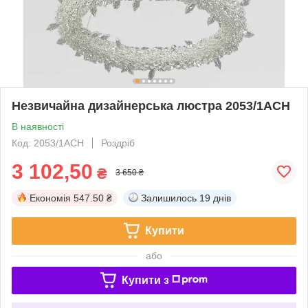
Незвичайна дизайнерська люстра 2053/1ACH
В наявності
Код: 2053/1ACH
Роздріб
3 102,50
₴
3 650 ₴
Економія
547.50 ₴
Залишилось
19 днів
Купити
або
Купити з