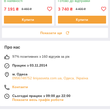
В наявності
Готово до відправки
7 191
3 740
₴
₴
8 460 ₴
4 400 ₴
Купити
Купити
Показати ще
Про нас
97% позитивних з 160 відгуків за рік
Працює з 03.11.2014
м. Одеса
0956748752 liniyasveta.com.ua, Одеса, Україна
Контакти
Сьогодні працює з 09:00 до 22:00
Показати весь графік роботи