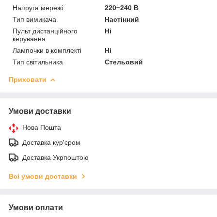
Напруга мережі
220~240 В
Тип вимикача
Настінний
Пульт дистанційного
Ні
керування
Лампочки в комплекті
Ні
Тип світильника
Стельовий
Приховати
Умови доставки
Нова Пошта
Доставка кур'єром
Доставка Укрпоштою
Всі умови доставки
Умови оплати