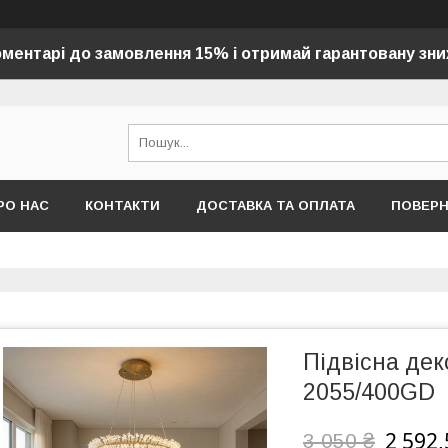
оментарі до замовлення 15% і отримай гарантовану зни
РО НАС
КОНТАКТИ
ДОСТАВКА ТА ОПЛАТА
ПОВЕР
Підвісна де
2055/400GD
2 592,
3 050 ₴