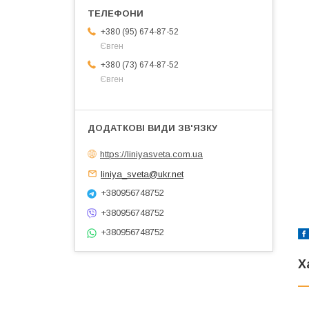
+380 (95) 674-87-52
Євген
+380 (73) 674-87-52
Євген
https://liniyasveta.com.ua
liniya_sveta@ukr.net
+380956748752
+380956748752
+380956748752
Х