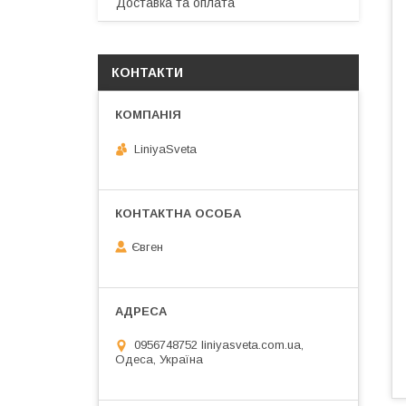
Доставка та оплата
КОНТАКТИ
LiniyaSveta
Євген
0956748752 liniyasveta.com.ua,
Одеса, Україна