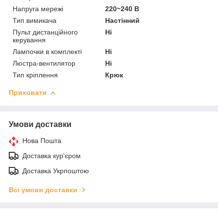
Напруга мережі
220~240 В
Тип вимикача
Настінний
Пульт дистанційного
Ні
керування
Лампочки в комплекті
Ні
Люстра-вентилятор
Ні
Тип кріплення
Крюк
Приховати
Умови доставки
Нова Пошта
Доставка кур'єром
Доставка Укрпоштою
Всі умови доставки