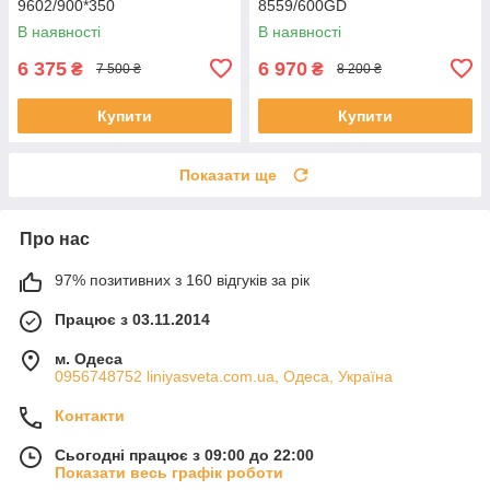
9602/900*350
8559/600GD
В наявності
В наявності
6 375
6 970
₴
₴
7 500 ₴
8 200 ₴
Купити
Купити
Показати ще
Про нас
97% позитивних з 160 відгуків за рік
Працює з 03.11.2014
м. Одеса
0956748752 liniyasveta.com.ua, Одеса, Україна
Контакти
Сьогодні працює з 09:00 до 22:00
Показати весь графік роботи