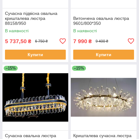
Сучасна підвісна овальна
кришталева люстра
Витончена овальна люстра
88158/950
9601/800*350
В наявності
В наявності
5 737,50
7 990
₴
₴
6 750 ₴
9 400 ₴
Купити
Купити
–15%
–15%
Сучасна овальна люстра
Кришталева сучасна люстра