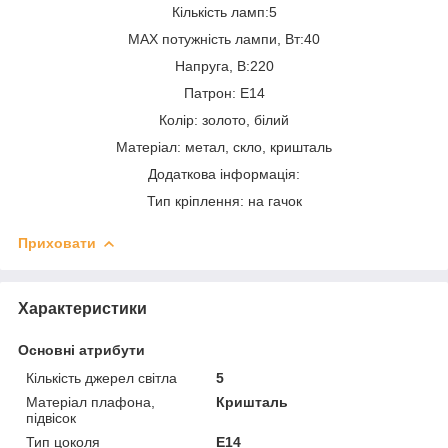
Кількість ламп:5
MAX потужність лампи, Вт:40
Напруга, В:220
Патрон: Е14
Колір: золото, білий
Матеріал: метал, скло, кришталь
Додаткова інформація:
Тип кріплення: на гачок
Приховати
Характеристики
Основні атрибути
Кількість джерел світла
5
Матеріал плафона,
Кришталь
підвісок
Тип цоколя
E14