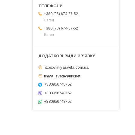
+380 (95) 674-87-52
Євген
+380 (73) 674-87-52
Євген
https://liniyasveta.com.ua
liniya_sveta@ukr.net
+380956748752
+380956748752
+380956748752