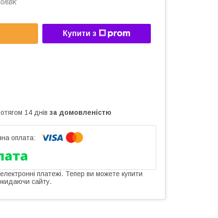
0/6BK
Купити з
ротягом 14 днів
за домовленістю
 електронні платежі. Тепер ви можете купити
окидаючи сайту.