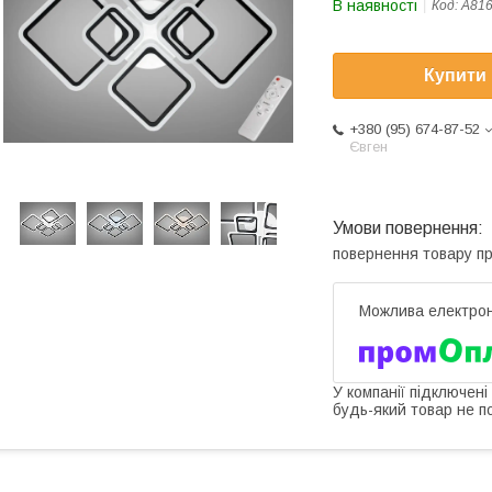
В наявності
Код:
A816
Купити
+380 (95) 674-87-52
Євген
повернення товару п
У компанії підключені
будь-який товар не п