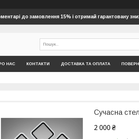
оментарі до замовлення 15% і отримай гарантовану зни
РО НАС
КОНТАКТИ
ДОСТАВКА ТА ОПЛАТА
ПОВЕР
Сучасна сте
2 000 ₴