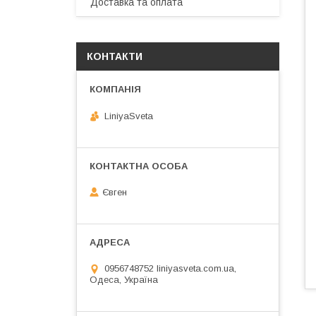
Доставка та оплата
КОНТАКТИ
LiniyaSveta
Євген
0956748752 liniyasveta.com.ua,
Одеса, Україна