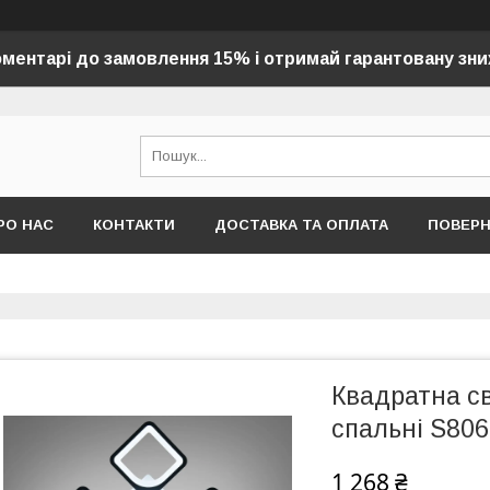
оментарі до замовлення 15% і отримай гарантовану зни
РО НАС
КОНТАКТИ
ДОСТАВКА ТА ОПЛАТА
ПОВЕР
Квадратна с
спальні S80
1 268 ₴