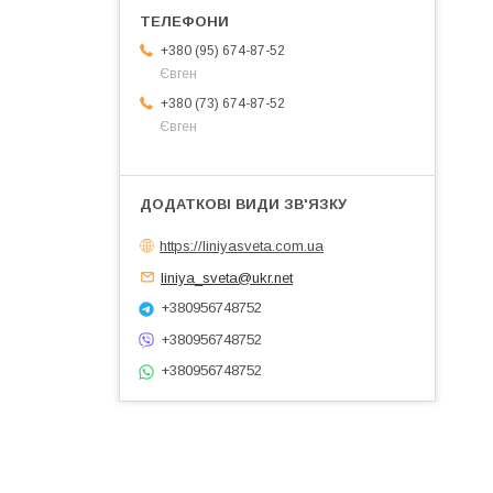
+380 (95) 674-87-52
Євген
+380 (73) 674-87-52
Євген
https://liniyasveta.com.ua
liniya_sveta@ukr.net
+380956748752
+380956748752
+380956748752