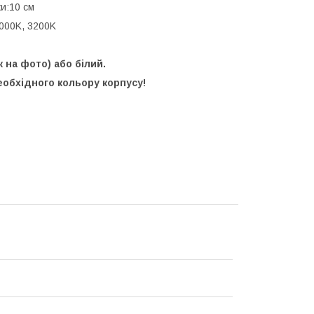
и:10 см
000K, 3200K
 на фото) або білий.
обхідного кольору корпусу!