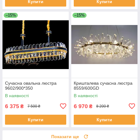
Купити
Купити
–15%
–15%
Сучасна овальна люстра
Кришталева сучасна люстра
9602/900*350
8559/600GD
В наявності
В наявності
6 375
6 970
₴
₴
7 500 ₴
8 200 ₴
Купити
Купити
Показати ще