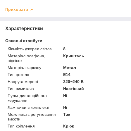
Приховати
Характеристики
Основні атрибути
Кількість джерел світла
8
Матеріал плафона,
Кришталь
підвісок
Матеріал каркасу
Метал
Тип цоколя
E14
Напруга мережі
220~240 В
Тип вимикача
Настінний
Пульт дистанційного
Ні
керування
Лампочки в комплекті
Ні
Можливість регулювання
Так
висоти
Тип кріплення
Крюк