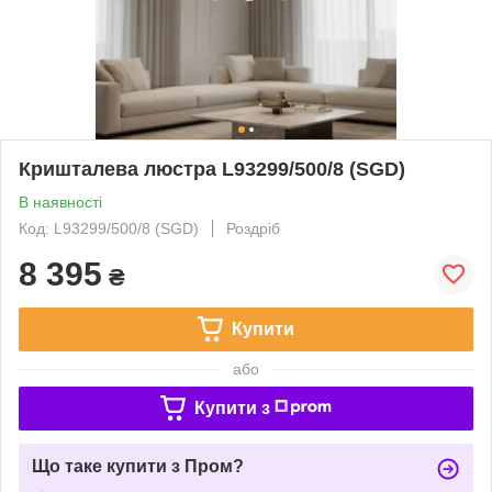
Кришталева люстра L93299/500/8 (SGD)
В наявності
Код: L93299/500/8 (SGD)
Роздріб
8 395
₴
Купити
або
Купити з
Що таке купити з Пром?