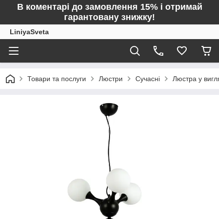
В коментарі до замовлення 15% і отримай
гарантовану знижку!
LiniyaSveta
Товари та послуги
Люстри
Сучасні
Люстра у виг