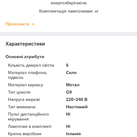
енергозберігаюча
Комплектація лампочками: ні
Приховати
Характеристики
Основні атрибути
Кількість джерел світла
6
Матеріал плафона,
Скло
підвісок
Матеріал каркасу
Метал
Тип цоколя
G9
Напруга мережі
220~240 В
Тип вимикача
Настінний
Пульт дистанційного
Ні
керування
Лампочки в комплекті
Ні
Країна виробник
Іспанія