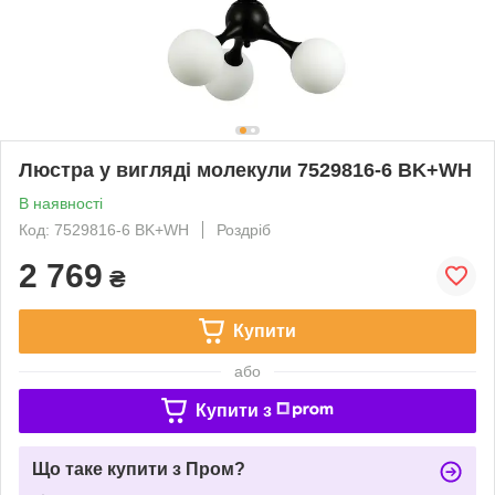
Люстра у вигляді молекули 7529816-6 BK+WH
В наявності
Код: 7529816-6 BK+WH
Роздріб
2 769
₴
Купити
або
Купити з
Що таке купити з Пром?