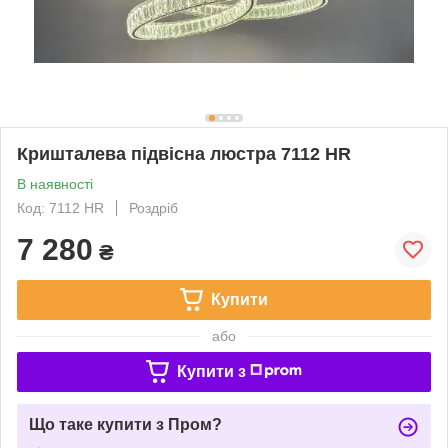
Кришталева підвісна люстра 7112 HR
В наявності
Код: 7112 HR
Роздріб
7 280
₴
Купити
або
Купити з
Що таке купити з Пром?