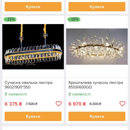
Купити
Купити
–15%
–15%
Сучасна овальна люстра
Кришталева сучасна люстра
9602/900*350
8559/600GD
В наявності
В наявності
6 375
6 970
₴
₴
7 500 ₴
8 200 ₴
Купити
Купити