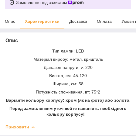
Замовлення під захистом
Опис
Характеристики
Доставка
Оплата
Умови 
Опис
Тип лампи: LED
Матеріал виробу: метал, кришталь
Діапазон напруги, v: 220
Висота, см: 45-120
Ширина, см: 58
Потужність споживання, вт: 75*2
Варіанти кольору корпусу: хром (як на фото) або золото.
Перед замовленням уточнюйте наявність необхідного
кольору корпусу!
Приховати