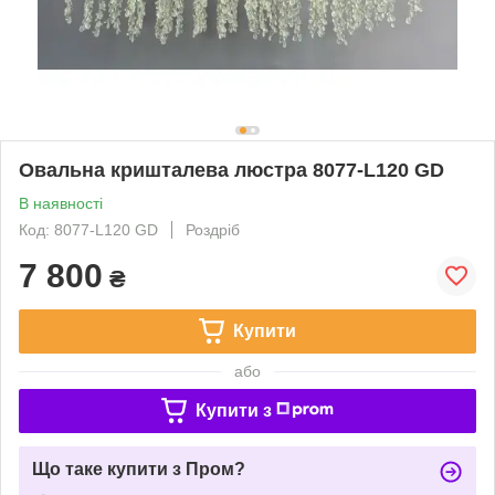
Овальна кришталева люстра 8077-L120 GD
В наявності
Код: 8077-L120 GD
Роздріб
7 800
₴
Купити
або
Купити з
Що таке купити з Пром?