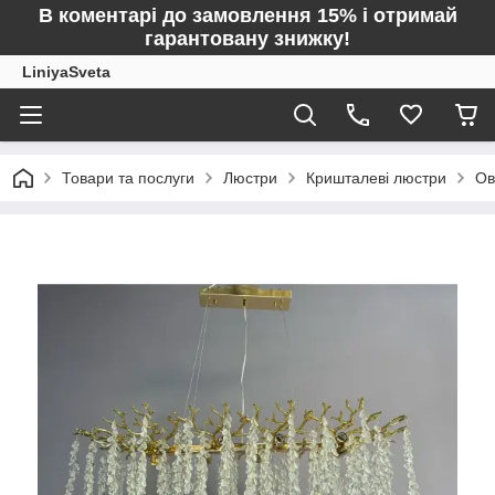
В коментарі до замовлення 15% і отримай
гарантовану знижку!
LiniyaSveta
Товари та послуги
Люстри
Кришталеві люстри
Ов