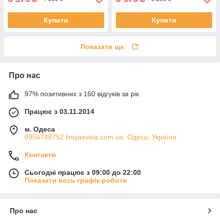
Купити
Купити
Показати ще
Про нас
97% позитивних з 160 відгуків за рік
Працює з 03.11.2014
м. Одеса
0956748752 liniyasveta.com.ua, Одеса, Україна
Контакти
Сьогодні працює з 09:00 до 22:00
Показати весь графік роботи
Про нас