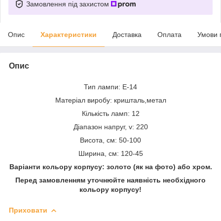
Замовлення під захистом
Опис
Характеристики
Доставка
Оплата
Умови 
Опис
Тип лампи: Е-14
Матеріал виробу: кришталь,метал
Кількість ламп: 12
Діапазон напруг, v: 220
Висота, см: 50-100
Ширина, см: 120-45
Варіанти кольору корпусу: золото (як на фото) або хром.
Перед замовленням уточнюйте наявність необхідного
кольору корпусу!
Приховати