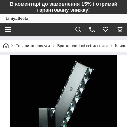
В коментарі до замовлення 15% і отримай
гарантовану знижку!
LiniyaSveta
Товари та послуги
Бра та настінні світильники
Кришт