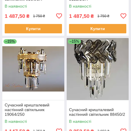
В наявності
В наявності
1 487,50
1 487,50
₴
₴
1 750 ₴
1 750 ₴
Купити
Купити
–15%
–15%
Сучасний кришталевий
настінний світильник
Сучасний кришталевий
19064/250
настінний світильник 88450/2
В наявності
В наявності