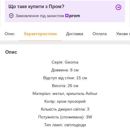
Що таке купити з Пром?
Замовлення під захистом
Опис
Характеристики
Доставка
Оплата
Умови 
Опис
Серія: Geoma
Довжина: 8 см
Відступ від стіни: 15 см
Висота: 26 см
Матеріал: метал, кришталь Asfour
Колір: хром прозорий
Кількість джерел світла: 3
Потужність (споживана): 3W
Тип ламп: світлодіоди