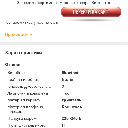
З повним асортиментом наших товарів Ви можете
ознайомитись у нас на сайті:
Приховати
Характеристики
Основні
Виробник
Illuminati
Країна виробник
Італія
Кількість джерел світла
3
Лампочки в комплекті
Так
Матеріал каркасу
кришталь
Матеріал плафона,
Кришталь
підвісок
Напруга мережі
220~240 В
Пульт дистанційного
Ні