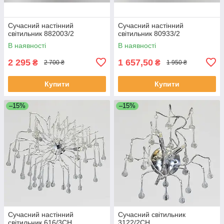
Сучасний настінний
Сучасний настінний
світильник 882003/2
світильник 80933/2
В наявності
В наявності
2 295
1 657,50
₴
₴
2 700 ₴
1 950 ₴
Купити
Купити
–15%
–15%
Сучасний настінний
Сучасний світильник
світильник 616/3CH
3122/2CH