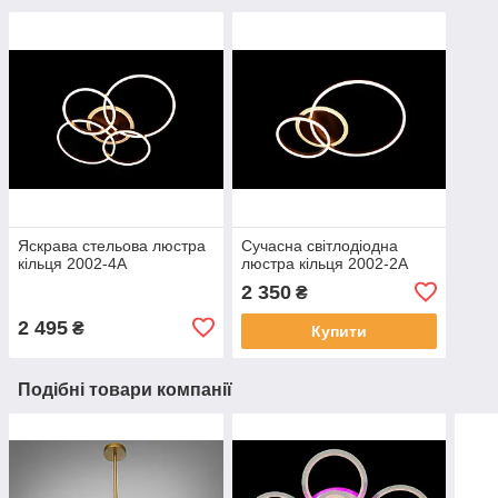
Яскрава стельова люстра
Сучасна світлодіодна
кільця 2002-4A
люстра кільця 2002-2A
2 350
₴
2 495
₴
Купити
Подібні товари компанії