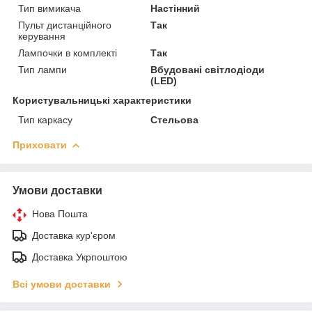
Тип вимикача
Настінний
Пульт дистанційного
Так
керування
Лампочки в комплекті
Так
Тип лампи
Вбудовані світлодіоди
(LED)
Користувальницькі характеристики
Тип каркасу
Стельова
Приховати
Умови доставки
Нова Пошта
Доставка кур'єром
Доставка Укрпоштою
Всі умови доставки