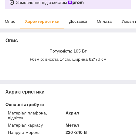
Замовлення під захистом
Опис
Характеристики
Доставка
Оплата
Умови 
Опис
Потужність: 105 Вт
Розмір: висота 14см, ширина 82*70 см
Характеристики
Основні атрибути
Матеріал плафона,
Акрил
підвісок
Матеріал каркасу
Метал
Напруга мережі
220~240 В