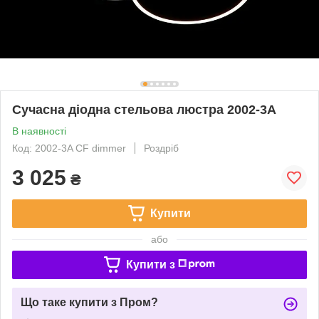
Сучасна діодна стельова люстра 2002-3A
В наявності
Код: 2002-3A CF dimmer
Роздріб
3 025
₴
Купити
або
Купити з
Що таке купити з Пром?