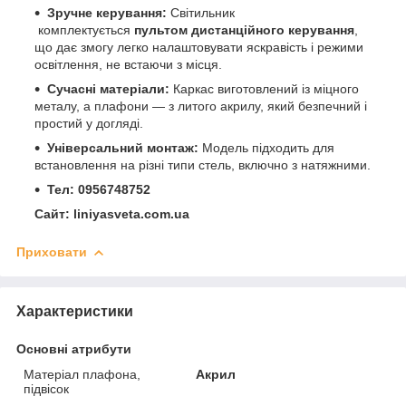
Зручне керування:
Світильник
комплектується
пультом дистанційного керування
,
що дає змогу легко налаштовувати яскравість і режими
освітлення, не встаючи з місця.
Сучасні матеріали:
Каркас виготовлений із міцного
металу, а плафони — з литого акрилу, який безпечний і
простий у догляді.
Універсальний монтаж:
Модель підходить для
встановлення на різні типи стель, включно з натяжними.
Тел: 0956748752
Сайт: liniyasveta.com.ua
Приховати
Характеристики
Основні атрибути
Матеріал плафона,
Акрил
підвісок