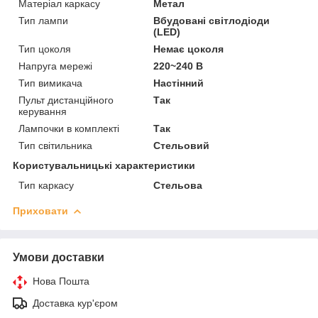
Матеріал каркасу
Метал
Тип лампи
Вбудовані світлодіоди
(LED)
Тип цоколя
Немає цоколя
Напруга мережі
220~240 В
Тип вимикача
Настінний
Пульт дистанційного
Так
керування
Лампочки в комплекті
Так
Тип світильника
Стельовий
Користувальницькі характеристики
Тип каркасу
Стельова
Приховати
Умови доставки
Нова Пошта
Доставка кур'єром