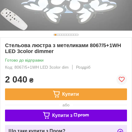
Стельова люстра з метеликами 8067/5+1WH
LED 3color dimmer
Готово до відправки
Код: 8067/5+1WH LED 3color dim
Роздріб
2 040
₴
Купити
або
Купити з
Що таке купити з Пром?