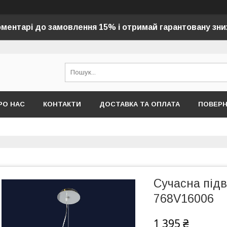
оментарі до замовлення 15% і отримай гарантовану зни
РО НАС
КОНТАКТИ
ДОСТАВКА ТА ОПЛАТА
ПОВЕР
Сучасна під
768V16006
1 395 ₴