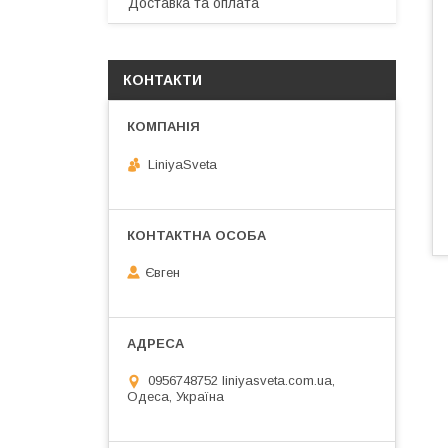
Доставка та оплата
КОНТАКТИ
LiniyaSveta
Євген
0956748752 liniyasveta.com.ua,
Одеса, Україна