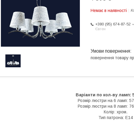
Немає в наявності
К
+380 (95) 674-87-52
Євген
повернення товару п
Варіанти по кол-ву ламп: 5
Розмір люстри на 6 ламп: 5
Розмір люстри на 8 ламп: 7
Колір: хром.
Тип патрона: Е14