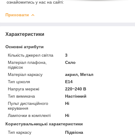
ознайомитись у нас на сайті:
Приховати
Характеристики
Основні атрибути
Кількість джерел світла
3
Матеріал плафона,
Скло
підвісок
Матеріал каркасу
акрил, Метал
Тип цоколя
E14
Напруга мережі
220~240 В
Тип вимикача
Настінний
Пульт дистанційного
Ні
керування
Лампочки в комплекті
Ні
Користувальницькі характеристики
Тип каркасу
Підвісна