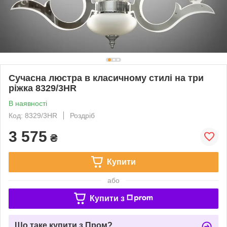
Сучасна люстра в класичному стилі на три
ріжка 8329/3HR
В наявності
Код: 8329/3HR
Роздріб
3 575
₴
Купити
або
Купити з
Що таке купити з Пром?