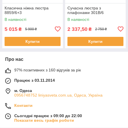
Класична ніжна люстра
Сучасна люстра з
8859/6+3
плафонами 301B/6
В наявності
В наявності
5 015
2 337,50
₴
₴
5 900 ₴
2 750 ₴
Купити
Купити
Про нас
97% позитивних з 160 відгуків за рік
Працює з 03.11.2014
м. Одеса
0956748752 liniyasveta.com.ua, Одеса, Україна
Контакти
Сьогодні працює з 09:00 до 22:00
Показати весь графік роботи